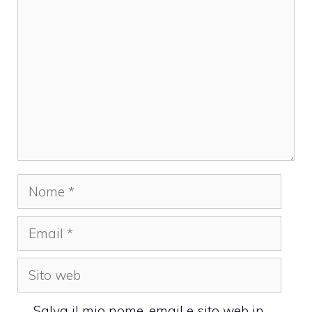
Nome
Email
Sito
web
Salva il mio nome, email e sito web in