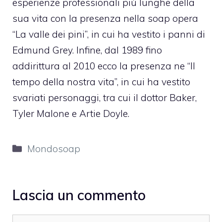
esperienze professionali più lunghe della
sua vita con la presenza nella soap opera
“La valle dei pini”, in cui ha vestito i panni di
Edmund Grey. Infine, dal 1989 fino
addirittura al 2010 ecco la presenza ne “Il
tempo della nostra vita”, in cui ha vestito
svariati personaggi, tra cui il dottor Baker,
Tyler Malone e Artie Doyle.
Categorie
Mondosoap
Lascia un commento
Commento