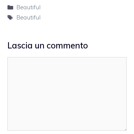
Categorie
Beautiful
Tag
Beautiful
Lascia un commento
Commento