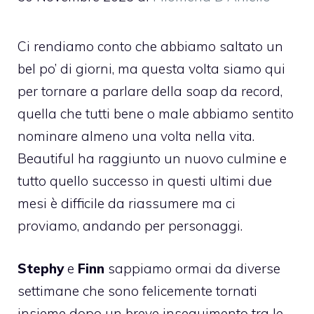
Ci rendiamo conto che abbiamo saltato un
bel po’ di giorni, ma questa volta siamo qui
per tornare a parlare della soap da record,
quella che tutti bene o male abbiamo sentito
nominare almeno una volta nella vita.
Beautiful ha raggiunto un nuovo culmine e
tutto quello successo in questi ultimi due
mesi è difficile da riassumere ma ci
proviamo, andando per personaggi.
Stephy
e
Finn
sappiamo ormai da diverse
settimane che sono felicemente tornati
insieme dopo un breve inseguimento tra le