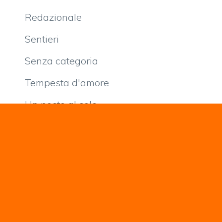
Redazionale
Sentieri
Senza categoria
Tempesta d'amore
Un posto al sole
Una Vita