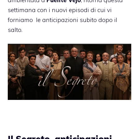
ambientata a
Puente Vejo
, ritorna questa
settimana con i nuovi episodi di cui vi
forniamo
le anticipazioni subito dopo il
salto.
Il Segreto, anticipazioni