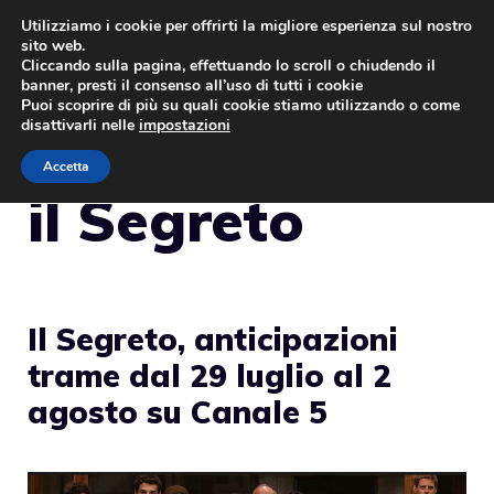
Vai
Utilizziamo i cookie per offrirti la migliore esperienza sul nostro
sito web.
al
MENU
Cliccando sulla pagina, effettuando lo scroll o chiudendo il
contenuto
banner, presti il consenso all’uso di tutti i cookie
Puoi scoprire di più su quali cookie stiamo utilizzando o come
disattivarli nelle
impostazioni
Accetta
il Segreto
Il Segreto, anticipazioni
trame dal 29 luglio al 2
agosto su Canale 5