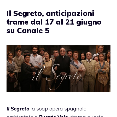
Il Segreto, anticipazioni
trame dal 17 al 21 giugno
su Canale 5
Il Segreto
la soap opera spagnola