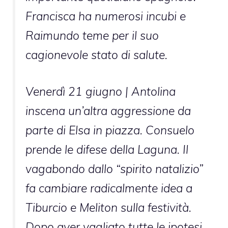
Francisca ha numerosi incubi e
Raimundo teme per il suo
cagionevole stato di salute.
Venerdì 21 giugno
| Antolina
inscena un’altra aggressione da
parte di Elsa in piazza. Consuelo
prende le difese della Laguna. Il
vagabondo dallo “spirito natalizio”
fa cambiare radicalmente idea a
Tiburcio e Meliton sulla festività.
Dopo aver vagliato tutte le ipotesi,