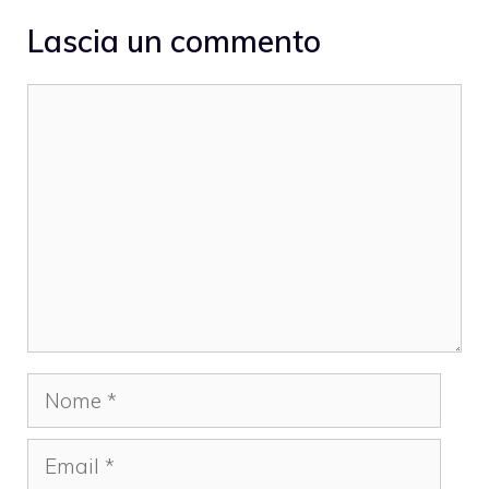
Lascia un commento
Commento
Nome
Email