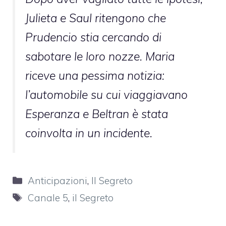
Julieta e Saul ritengono che
Prudencio stia cercando di
sabotare le loro nozze. Maria
riceve una pessima notizia:
l’automobile su cui viaggiavano
Esperanza e Beltran è stata
coinvolta in un incidente.
Categorie
Anticipazioni
,
Il Segreto
Tag
Canale 5
,
il Segreto