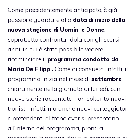
Come precedentemente anticipato, è già
possibile guardare alla
data di inizio della
nuova stagione di Uomini e Donne
,
soprattutto confrontandola con gli scorsi
anni, in cui è stato possibile vedere
ricominciare il
programma condotto da
Maria De Filippi.
Come di consueto, infatti, il
programma inizia nel mese di
settembre
,
chiaramente nella giornata di lunedì, con
nuove storie raccontate: non soltanto nuovi
tronisti, infatti, ma anche nuovi corteggiatori
e pretendenti al trono over si presentano
all’interno del programma, pronti a
raccontare le proprie storie in compagnia di