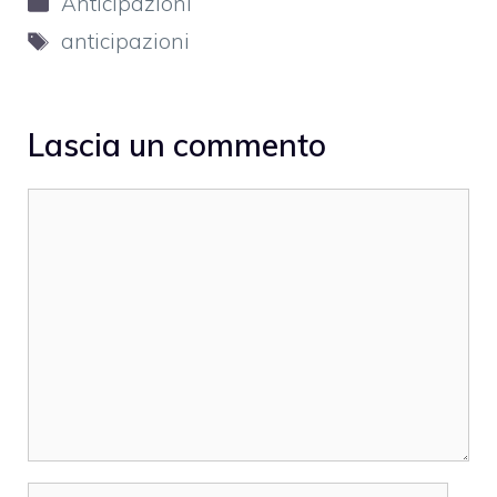
Anticipazioni
Tag
anticipazioni
Lascia un commento
Commento