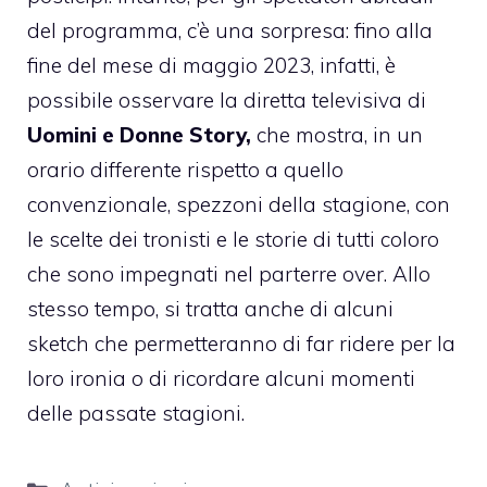
del programma, c’è una sorpresa: fino alla
fine del mese di maggio 2023, infatti, è
possibile osservare la diretta televisiva di
Uomini e Donne Story,
che mostra, in un
orario differente rispetto a quello
convenzionale, spezzoni della stagione, con
le scelte dei tronisti e le storie di tutti coloro
che sono impegnati nel parterre over. Allo
stesso tempo, si tratta anche di alcuni
sketch che permetteranno di far ridere per la
loro ironia o di ricordare alcuni momenti
delle passate stagioni.
Categorie