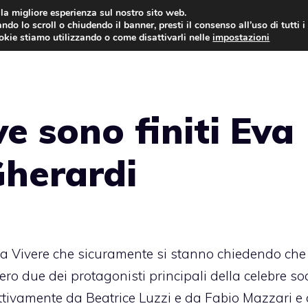
i la migliore esperienza sul nostro sito web.
ndo lo scroll o chiudendo il banner, presti il consenso all’uso di tutti i
ookie stiamo utilizzando o come disattivarli nelle
impostazioni
ANTICIPAZIONI
CENTOV
e sono finiti Eva
Gherardi
ra Vivere che sicuramente si stanno chiedendo che 
ero due dei protagonisti principali della celebre s
ettivamente da Beatrice Luzzi e da Fabio Mazzari e 