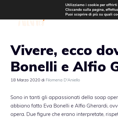
Vai
Utilizziamo i cookie per offrirt
Cliccando sulla pagina, effettua
al
Puoi scoprire di più su quali c
contenuto
Vivere, ecco dov
Bonelli e Alfio 
18 Marzo 2020
di
Filomena D'Aniello
Sono in tanti gli appassionati della soap ope
abbiano fatto Eva Bonelli e Alfio Gherardi, ovv
opera. Due figure che erano interpretate, risp