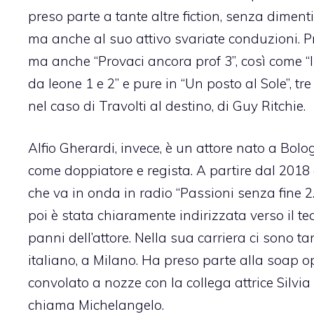
preso parte a tante altre fiction, senza dimen
ma anche al suo attivo svariate conduzioni. Pr
ma anche “Provaci ancora prof 3”, così come “I Ce
da leone 1 e 2” e pure in “Un posto al Sole”, tr
nel caso di Travolti al destino, di Guy Ritchie.
Alfio Gherardi, invece, è un attore nato a Bo
come doppiatore e regista. A partire dal 2018 
che va in onda in radio “Passioni senza fine 2.
poi è stata chiaramente indirizzata verso il tea
panni dell’attore. Nella sua carriera ci sono tan
italiano, a Milano. Ha preso parte alla soap op
convolato a nozze con la collega attrice Silvia
chiama Michelangelo.