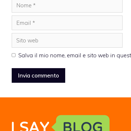
Nome
Email
Sito
web
Salva il mio nome, email e sito web in que