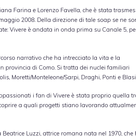
iana Farina e Lorenzo Favella, che è stata trasmes
3 maggio 2008. Della direzione di tale soap se ne s
te: Vivere è andata in onda prima su Canale 5, pe
rcorso narrativo che ha intrecciato la vita e la
n provincia di Como. Si tratta dei nuclei familiari
lis, Moretti/Monteleone/Sarpi, Draghi, Ponti e Blasi
passionati i fan di Vivere è stata proprio quella t
coprire a quali progetti stiano lavorando attualmen
a Beatrice Luzzi, attrice romana nata nel 1970, che