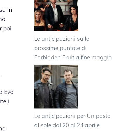
sa in
ono
r poi
Le anticipazioni sulle
prossime puntate di
Forbidden Fruit a fine maggio
.
ra Eva
te i
Le anticipazioni per Un posto
al sole dal 20 al 24 aprile
 ha