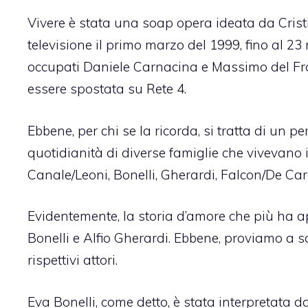
Vivere è stata una soap opera ideata da Crist
televisione il primo marzo del 1999, fino al 2
occupati Daniele Carnacina e Massimo del Fra
essere spostata su Rete 4.
Ebbene, per chi se la ricorda, si tratta di un pe
quotidianità di diverse famiglie che vivevano i
Canale/Leoni, Bonelli, Gherardi, Falcon/De Caro
Evidentemente, la storia d’amore che più ha ap
Bonelli e Alfio Gherardi. Ebbene, proviamo a s
rispettivi attori.
Eva Bonelli, come detto, è stata interpretata d