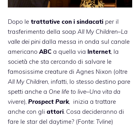
Dopo le
trattative con i sindacati
per il
trasferimento della soap
All My Children
–
La
valle dei pini
dalla messa in onda sul canale
americano
ABC
a quella via
Internet
, la
società che sta cercando di salvare le
famosissime creature di Agnes Nixon (oltre
All My Children
, infatti, lo stesso destino pare
spetti anche a
One life to live
–
Una vita da
vivere
),
Prospect Park
, inizia a trattare
anche con gli
attori
. Cosa decideranno di
fare le star del daytime? (Fonte:
Tvline
)