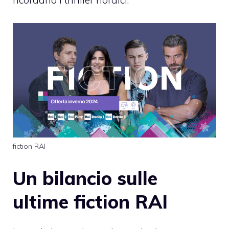
ricordano i thriller nordici.
fiction RAI
Un bilancio sulle
ultime fiction RAI