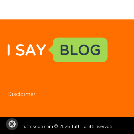
Disclaimer
tuttosoap.com © 2026 Tutti i diritti riservati