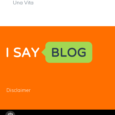
Una Vita
Disclaimer