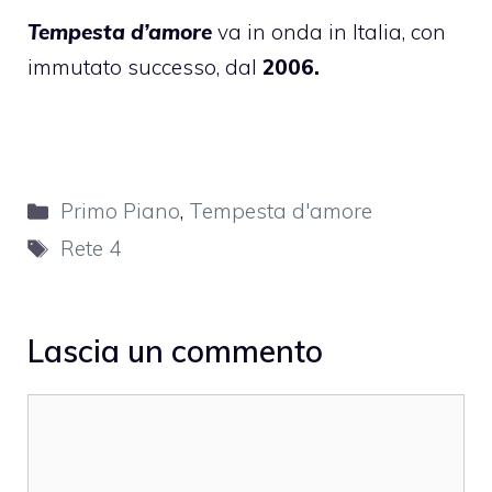
Tempesta d’amore
va in onda in Italia, con
immutato successo, dal
2006.
Categorie
Primo Piano
,
Tempesta d'amore
Tag
Rete 4
Lascia un commento
Commento