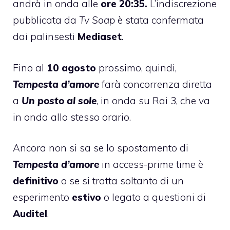
andrà in onda alle
ore 20:35.
L’indiscrezione
pubblicata da
Tv Soap
è stata confermata
dai palinsesti
Mediaset
.
Fino al
10 agosto
prossimo, quindi,
Tempesta d’amore
farà concorrenza diretta
a
Un posto al sole
, in onda su Rai 3, che va
in onda allo stesso orario.
Ancora non si sa se lo spostamento di
Tempesta d’amore
in access-prime time è
definitivo
o se si tratta soltanto di un
esperimento
estivo
o legato a questioni di
Auditel
.