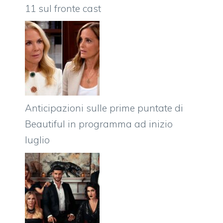
11 sul fronte cast
Anticipazioni sulle prime puntate di
Beautiful in programma ad inizio
luglio