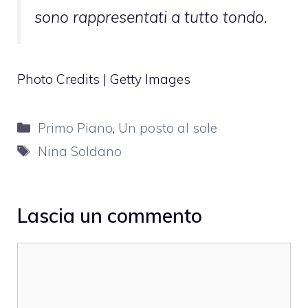
sono rappresentati a tutto tondo.
Photo Credits | Getty Images
Categorie
Primo Piano
,
Un posto al sole
Tag
Nina Soldano
Lascia un commento
Commento