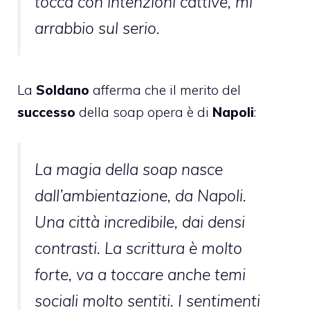
tocca con intenzioni cattive, mi
arrabbio sul serio.
La
Soldano
afferma che il merito del
successo
della soap opera è di
Napoli
:
La magia della soap nasce
dall’ambientazione, da Napoli.
Una città incredibile, dai densi
contrasti. La scrittura è molto
forte, va a toccare anche temi
sociali molto sentiti. I sentimenti