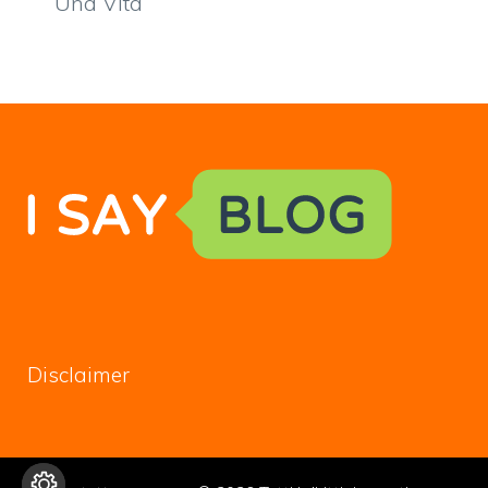
Una Vita
Disclaimer