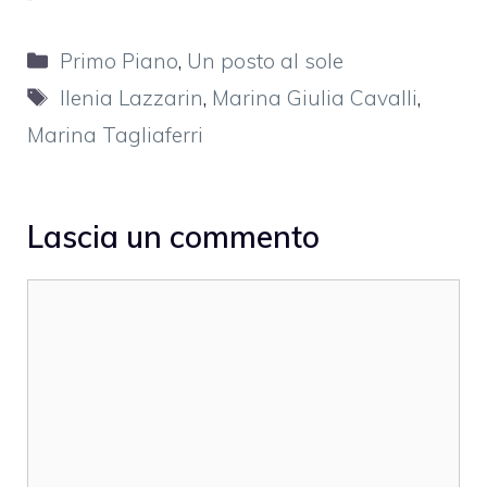
Categorie
Primo Piano
,
Un posto al sole
Tag
Ilenia Lazzarin
,
Marina Giulia Cavalli
,
Marina Tagliaferri
Lascia un commento
Commento