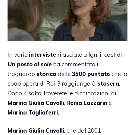
In varie
interviste
rilasciate a Ign, il cast di
Un posto al sole
ha commentato il
traguardo
storico
delle
3500 puntate
che la
soap opera di Rai 3 raggiungerà
stasera
.
Dopo il salto, troverete le dichiarazioni di
Marina Giulia Cavalli
,
Ilenia Lazzarin
e
Marina Tagliaferri
.
Marina Giulia Cavalli
, che dal 2001