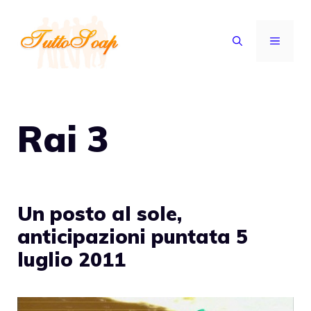
Vai
al
MENU
contenuto
Rai 3
Un posto al sole,
anticipazioni puntata 5
luglio 2011