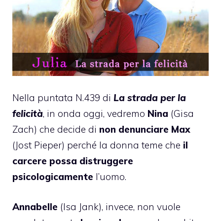
Nella puntata N.439 di
La strada per la
felicità
, in onda oggi, vedremo
Nina
(Gisa
Zach) che decide di
non denunciare Max
(Jost Pieper) perché la donna teme che
il
carcere possa distruggere
psicologicamente
l’uomo.
Annabelle
(Isa Jank), invece, non vuole