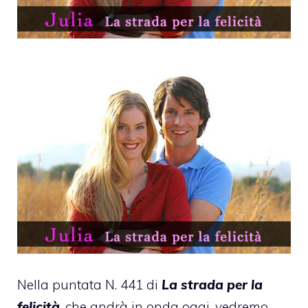
Nella puntata N. 441 di
La strada per la
felicità
, che andrà in onda oggi, vedremo