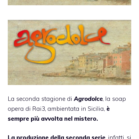
La seconda stagione di
Agrodolce
, la soap
opera di Rai3, ambientata in Sicilia,
è
sempre più avvolta nel mistero.
La produzione della seconda serie
, infatti, si