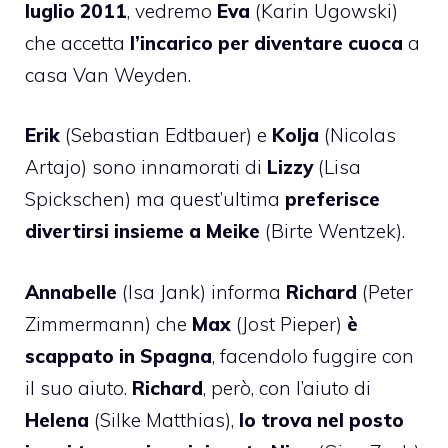
luglio 2011
, vedremo
Eva
(Karin Ugowski)
che accetta
l’incarico per diventare cuoca
a
casa Van Weyden.
Erik
(Sebastian Edtbauer) e
Kolja
(Nicolas
Artajo) sono innamorati di
Lizzy
(Lisa
Spickschen) ma quest’ultima
preferisce
divertirsi insieme a Meike
(Birte Wentzek).
Annabelle
(Isa Jank) informa
Richard
(Peter
Zimmermann) che
Max
(Jost Pieper)
è
scappato in Spagna
, facendolo fuggire con
il suo aiuto.
Richard
, però, con l’aiuto di
Helena
(Silke Matthias),
lo trova nel posto