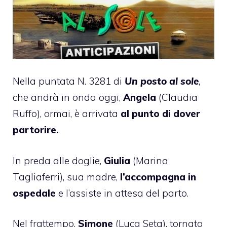
Nella puntata N. 3281 di
Un posto al sole
,
che andrà in onda oggi,
Angela
(Claudia
Ruffo), ormai, è arrivata
al punto di dover
partorire.
In preda alle doglie,
Giulia
(Marina
Tagliaferri), sua madre,
l’accompagna in
ospedale
e l’assiste in attesa del parto.
Nel frattempo,
Simone
(Luca Seta), tornato