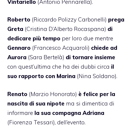
Vintariello
(Antonio Pennarella).
Roberto
(Riccardo Polizzy Carbonelli)
prega
Greta
(Cristina D’Alberto Rocaspana)
di
dedicare più tempo
per loro due mentre
Gennaro
(Francesco Acquaroli)
chiede ad
Aurora
(Sara Bertelà)
di tornare insieme
con quest’ultima che ha dei dubbi circa
il
suo rapporto con Marina
(Nina Soldano).
Renato
(Marzio Honorato)
è felice per la
nascita di sua nipote
ma si dimentica di
informare
la sua compagna Adriana
(Fiorenza Tessari), dell’evento.