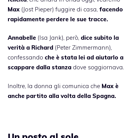
Max
(Jost Pieper) fuggire di casa,
facendo
rapidamente perdere le sue tracce.
Annabelle
(Isa Jank), però,
dice subito la
verità a Richard
(Peter Zimmermann),
confessando
che è stata lei ad aiutarlo a
scappare dalla stanza
dove soggiornava.
Inoltre, la donna gli comunica che
Max è
anche partito alla volta della Spagna.
Un posto al sole,