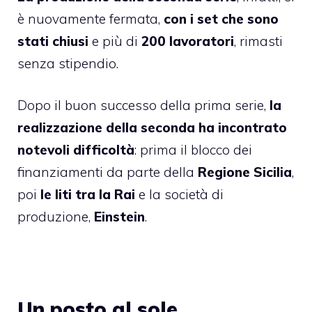
è nuovamente fermata,
con i set che sono
stati chiusi
e più di
200 lavoratori
, rimasti
senza stipendio.
Dopo il buon successo della prima serie,
la
realizzazione della seconda ha incontrato
notevoli difficoltà
: prima il blocco dei
finanziamenti da parte della
Regione Sicilia
,
poi
le liti tra la Rai
e la società di
produzione,
Einstein
.
Un posto al sole,