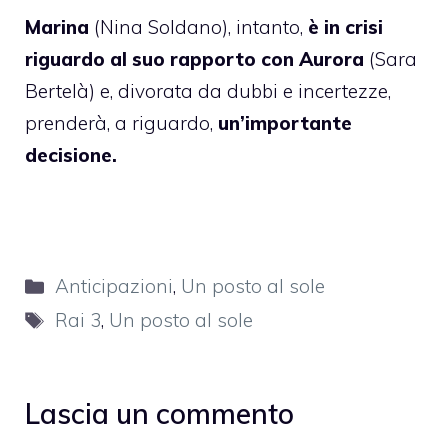
Marina
(Nina Soldano), intanto,
è in crisi
riguardo al suo rapporto con Aurora
(Sara
Bertelà) e, divorata da dubbi e incertezze,
prenderà, a riguardo,
un’importante
decisione.
Categorie
Anticipazioni
,
Un posto al sole
Tag
Rai 3
,
Un posto al sole
Lascia un commento