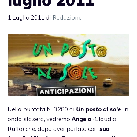
1 Luglio 2011
di
Redazione
Nella puntata N. 3.280 di
Un posto al sole
, in
onda stasera, vedremo
Angela
(Claudia
Ruffo) che, dopo aver parlato con
suo