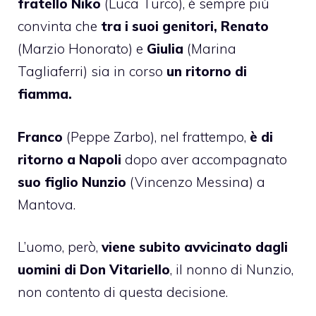
fratello Niko
(Luca Turco), è sempre più
convinta che
tra i suoi genitori, Renato
(Marzio Honorato) e
Giulia
(Marina
Tagliaferri) sia in corso
un ritorno di
fiamma.
Franco
(Peppe Zarbo), nel frattempo,
è di
ritorno a Napoli
dopo aver accompagnato
suo figlio Nunzio
(Vincenzo Messina) a
Mantova.
L’uomo, però,
viene subito avvicinato dagli
uomini di Don Vitariello
, il nonno di Nunzio,
non contento di questa decisione.