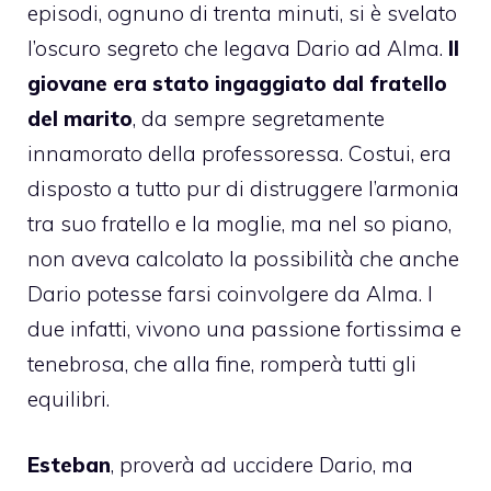
episodi, ognuno di trenta minuti, si è svelato
l’oscuro segreto che legava Dario ad Alma.
Il
giovane era stato ingaggiato dal fratello
del marito
, da sempre segretamente
innamorato della professoressa. Costui, era
disposto a tutto pur di distruggere l’armonia
tra suo fratello e la moglie, ma nel so piano,
non aveva calcolato la possibilità che anche
Dario potesse farsi coinvolgere da Alma. I
due infatti, vivono una passione fortissima e
tenebrosa, che alla fine, romperà tutti gli
equilibri.
Esteban
, proverà ad uccidere Dario, ma