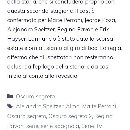
della storia, che si concluderà proprio con
questa seconda stagione. Il cast è
confermato per Maite Perroni, Jeorge Poza,
Alejandro Speitzer, Regina Pavon e Erik
Hayser. L’annuncio è stato dato la scorsa
estate e ormai, siamo al giro di boa. La regia,
afferma che gli spettatori non resteranno
delusi dall’epilogo della storia, e da cosi
inizio al conto alla rovescia.
Categorie
Oscuro segreto
Tag
Alejandro Speitzer
,
Alma
,
Maite Perroni
,
Oscuro segreto
,
Oscuro segreto 2
,
Regina
Pavon
,
serie
,
serie spagnola
,
Serie Tv