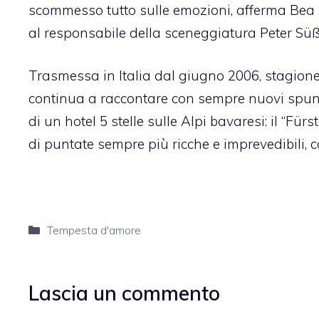
scommesso tutto sulle emozioni, afferma Bea 
al responsabile della sceneggiatura Peter Süß
Trasmessa in Italia dal giugno 2006, stagion
continua a raccontare con sempre nuovi spunti 
di un hotel 5 stelle sulle Alpi bavaresi: il “Fü
di puntate sempre più ricche e imprevedibili, c
Categorie
Tempesta d'amore
Lascia un commento