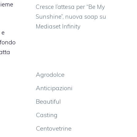
sieme
Cresce l’attesa per “Be My
Sunshine”, nuova soap su
Mediaset Infinity
 e
sfondo
atta
Agrodolce
Anticipazioni
Beautiful
Casting
Centovetrine