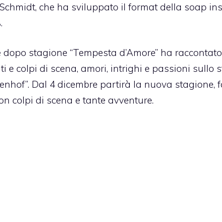
Schmidt, che ha sviluppato il format della soap in
.
e dopo stagione “Tempesta d’Amore” ha raccontato
e colpi di scena, amori, intrighi e passioni sullo 
rstenhof”. Dal 4 dicembre partirà la nuova stagione, f
on colpi di scena e tante avventure.