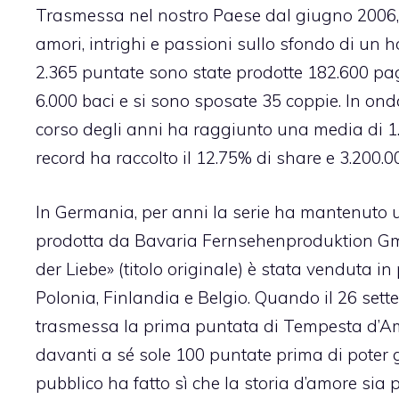
Trasmessa nel nostro Paese dal giugno 2006
amori, intrighi e passioni sullo sfondo di un hot
2.365 puntate sono state prodotte 182.600 pagi
6.000 baci e si sono sposate 35 coppie. In onda
corso degli anni ha raggiunto una media di 1.6
record ha raccolto il 12.75% di share e 3.200.00
In Germania, per anni la serie ha mantenuto u
prodotta da Bavaria Fernsehenproduktion Gmb
der Liebe» (titolo originale) è stata venduta in
Polonia, Finlandia e Belgio. Quando il 26 sette
trasmessa la prima puntata di Tempesta d’Am
davanti a sé sole 100 puntate prima di poter god
pubblico ha fatto sì che la storia d’amore sia 