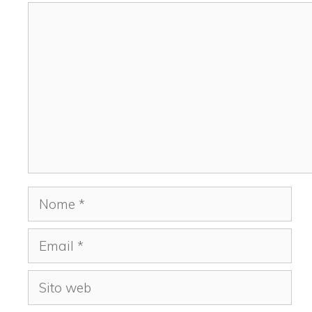
Commento
Nome
Email
Sito
web