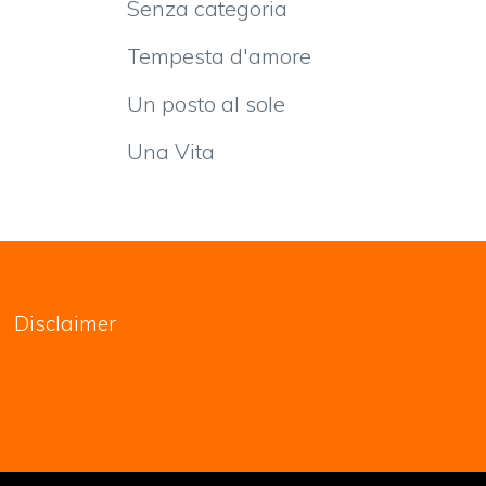
Senza categoria
Tempesta d'amore
Un posto al sole
Una Vita
Disclaimer