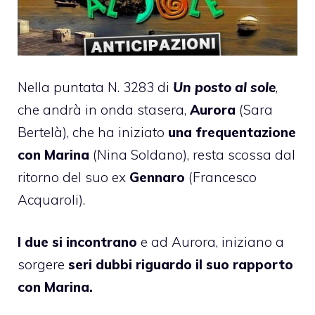
Nella puntata N. 3283 di
Un posto al sole
,
che andrà in onda stasera,
Aurora
(Sara
Bertelà), che ha iniziato
una frequentazione
con Marina
(Nina Soldano), resta scossa dal
ritorno del suo ex
Gennaro
(Francesco
Acquaroli).
I due si incontrano
e ad Aurora, iniziano a
sorgere
seri dubbi riguardo il suo rapporto
con Marina.