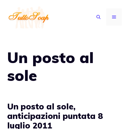
Vai
al
MENU
contenuto
Un posto al
sole
Un posto al sole,
anticipazioni puntata 8
luglio 2011