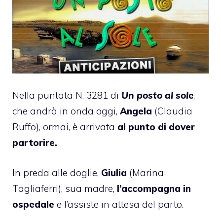
Nella puntata N. 3281 di
Un posto al sole
,
che andrà in onda oggi,
Angela
(Claudia
Ruffo), ormai, è arrivata
al punto di dover
partorire.
In preda alle doglie,
Giulia
(Marina
Tagliaferri), sua madre,
l’accompagna in
ospedale
e l’assiste in attesa del parto.