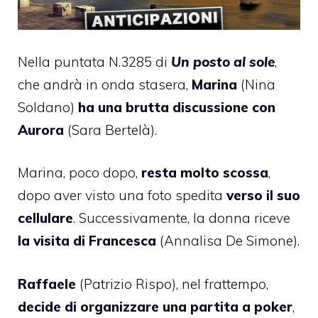
Nella puntata N.3285 di
Un posto al sole
,
che andrà in onda stasera,
Marina
(Nina
Soldano)
ha una brutta discussione con
Aurora
(Sara Bertelà).
Marina, poco dopo,
resta molto scossa
,
dopo aver visto una foto spedita
verso il suo
cellulare
. Successivamente, la donna riceve
la visita di Francesca
(Annalisa De Simone).
Raffaele
(Patrizio Rispo), nel frattempo,
decide di organizzare una partita a poker
,