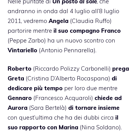
Nelle puntate di
Un posto al sole
, che
andranno in onda dal 4 luglio all’8 luglio
2011, vedremo
Angela
(Claudia Ruffo)
partorire mentre
il suo compagno Franco
(Peppe Zarbo) ha un nuovo scontro con
Vintariello
(Antonio Pennarella).
Roberto
(Riccardo Polizzy Carbonelli)
prega
Greta
(Cristina D’Alberto Rocaspana)
di
dedicare più tempo
per loro due mentre
Gennaro
(Francesco Acquaroli)
chiede ad
Aurora
(Sara Bertelà)
di tornare insieme
con quest’ultima che ha dei dubbi circa
il
suo rapporto con Marina
(Nina Soldano).