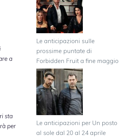
Le anticipazioni sulle
i
prossime puntate di
are a
Forbidden Fruit a fine maggio
i sta
Le anticipazioni per Un posto
rà per
al sole dal 20 al 24 aprile