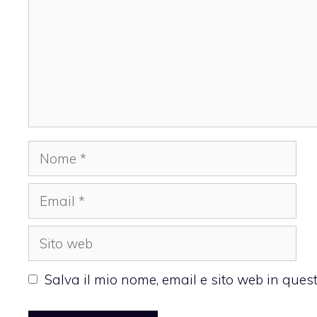
Nome
Email
Sito
web
Salva il mio nome, email e sito web in que