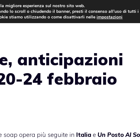
i la migliore esperienza sul nostro sito web.
ndo lo scroll o chiudendo il banner, presti il consenso all’uso di tutti i
ookie stiamo utilizzando o come disattivarli nelle
impostazioni
ANTICIPAZIONI
CENTOV
e, anticipazioni
20-24 febbraio
e soap opera più seguite in
Italia
e
Un Posto Al So