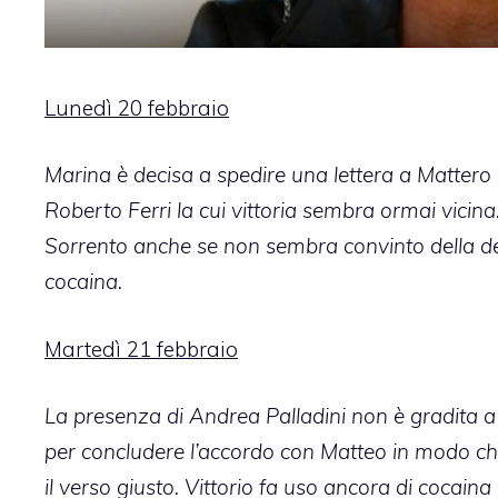
Lunedì 20 febbraio
Marina è decisa a spedire una lettera a Mattero S
Roberto Ferri la cui vittoria sembra ormai vicin
Sorrento anche se non sembra convinto della dec
cocaina.
Martedì 21 febbraio
La presenza di Andrea Palladini non è gradita a 
per concludere l’accordo con Matteo in modo ch
il verso giusto. Vittorio fa uso ancora di cocaina 