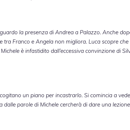
guardo la presenza di Andrea a Palazzo. Anche dop
e tra Franco e Angela non migliora. Luca scopre che i
ichele è infastidito dall’eccessiva convinzione di Silv
ogitano un piano per incastrarlo. Si comincia a veder
ta dalle parole di Michele cercherà di dare una lezione