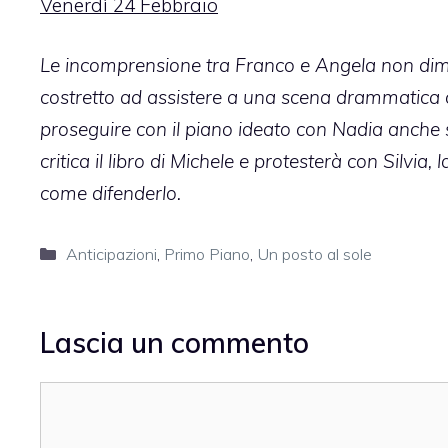
Venerdì 24 Febbraio
Le incomprensione tra Franco e Angela non dimi
costretto ad assistere a una scena drammatica c
proseguire con il piano ideato con Nadia anch
critica il libro di Michele e protesterà con Silvia
come difenderlo.
Categorie
Anticipazioni
,
Primo Piano
,
Un posto al sole
Lascia un commento
Commento