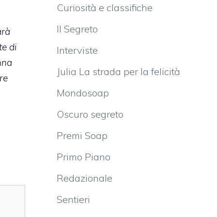
Curiosità e classifiche
Il Segreto
arà
e di
Interviste
nna
Julia La strada per la felicità
re
Mondosoap
Oscuro segreto
Premi Soap
Primo Piano
Redazionale
Sentieri