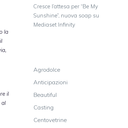
Cresce l’attesa per “Be My
Sunshine”, nuova soap su
Mediaset Infinity
o la
l
ia,
Agrodolce
Anticipazioni
e il
Beautiful
 al
Casting
Centovetrine