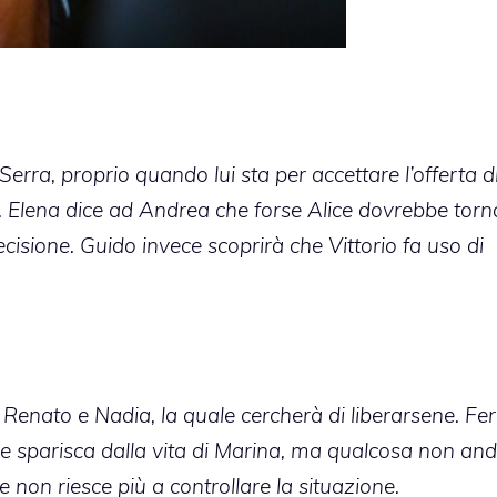
erra, proprio quando lui sta per accettare l’offerta d
a. Elena dice ad Andrea che forse Alice dovrebbe torn
isione. Guido invece scoprirà che Vittorio fa uso di
Renato e Nadia, la quale cercherà di liberarsene. Ferr
e sparisca dalla vita di Marina, ma qualcosa non and
e non riesce più a controllare la situazione.