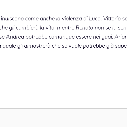
nuiscono come anche la violenza di Luca. Vittorio s
he gli cambierà la vita, mentre Renato non se la sent
e se Andrea potrebbe comunque essere nei guai. Aria
, la quale gli dimostrerà che se vuole potrebbe già sape