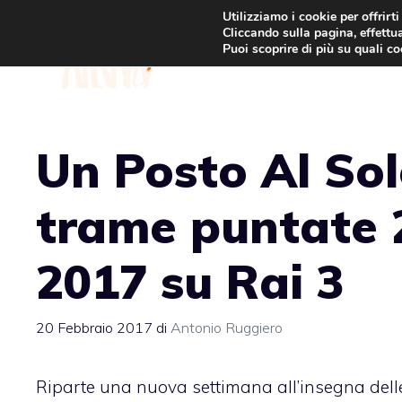
Vai
Utilizziamo i cookie per offrirt
Cliccando sulla pagina, effettua
al
Puoi scoprire di più su quali c
contenuto
Un Posto Al Sol
trame puntate 
2017 su Rai 3
20 Febbraio 2017
di
Antonio Ruggiero
Riparte una nuova settimana all’insegna dell