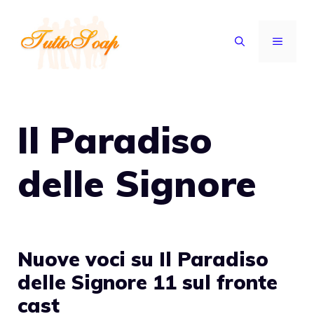
Vai
al
MENU
contenuto
Il Paradiso
delle Signore
Nuove voci su Il Paradiso
delle Signore 11 sul fronte
cast