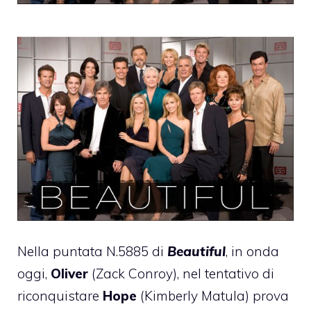
Nella puntata N.5885 di
Beautiful
, in onda
oggi,
Oliver
(Zack Conroy), nel tentativo di
riconquistare
Hope
(Kimberly Matula) prova