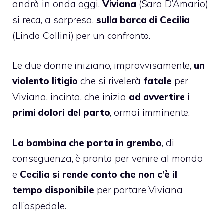
andrà in onda oggi,
Viviana
(Sara D’Amario)
si reca, a sorpresa,
sulla barca di Cecilia
(Linda Collini) per un confronto.
Le due donne iniziano, improvvisamente,
un
violento litigio
che si rivelerà
fatale
per
Viviana, incinta, che inizia
ad avvertire i
primi dolori del parto
, ormai imminente.
La bambina che porta in grembo
, di
conseguenza, è pronta per venire al mondo
e
Cecilia si rende conto che non c’è il
tempo disponibile
per portare Viviana
all’ospedale.