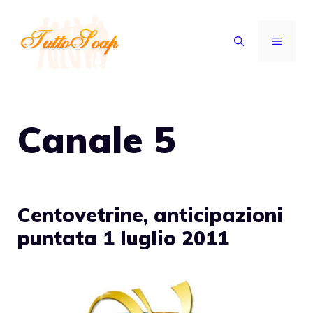
Vai
al
MENU
contenuto
Canale 5
Centovetrine, anticipazioni
puntata 1 luglio 2011