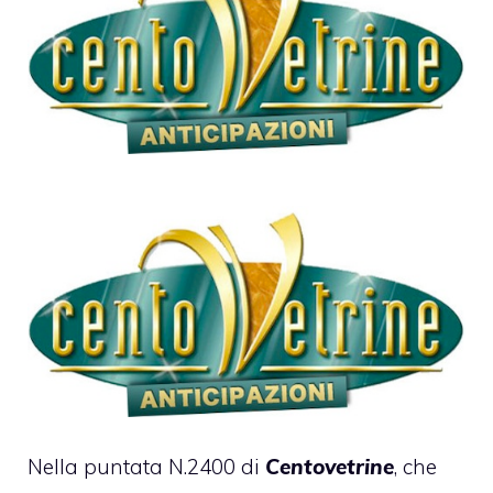
Nella puntata N.2400 di
Centovetrine
, che