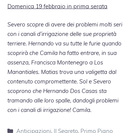
Domenica 19 febbraio in prima serata
Severo scopre di avere dei problemi molti seri
con i canali d’irrigazione delle sue proprietà
terriere. Hernando va su tutte le furie quando
scoprirà che Camila ha fatto entrare, in sua
assenza, Francisca Montenegro a Los
Manantiales. Matias trova una valigetta dal
contenuto compromettente. Sol e Severo
scoprono che Hernando Dos Casas sta
tramando alle loro spalle, dandogli problemi
con i canali di irrigazione! Camila.
Categorie
Anticipazioni
,
Il Segreto
,
Primo Piano