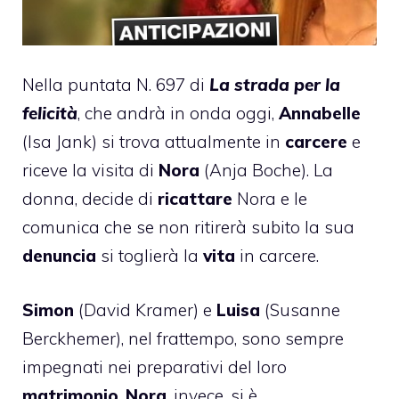
Nella puntata N. 697 di
La strada per la
felicità
, che andrà in onda oggi,
Annabelle
(Isa Jank) si trova attualmente in
carcere
e
riceve la visita di
Nora
(Anja Boche). La
donna, decide di
ricattare
Nora e le
comunica che se non ritirerà subito la sua
denuncia
si toglierà la
vita
in carcere.
Simon
(David Kramer) e
Luisa
(Susanne
Berckhemer), nel frattempo, sono sempre
impegnati nei preparativi del loro
matrimonio
.
Nora
, invece, si è