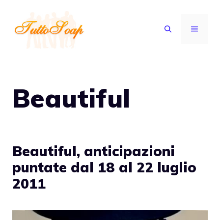
Vai
al
MENU
contenuto
Beautiful
Beautiful, anticipazioni
puntate dal 18 al 22 luglio
2011