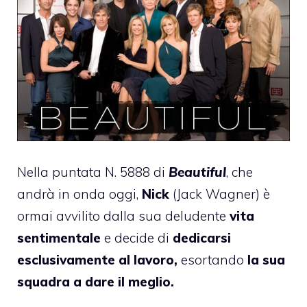
Nella puntata N. 5888 di
Beautiful
, che
andrà in onda oggi,
Nick
(Jack Wagner) è
ormai avvilito dalla sua deludente
vita
sentimentale
e decide di
dedicarsi
esclusivamente al lavoro,
esortando
la sua
squadra a dare il meglio.