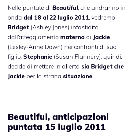
Nelle puntate di
Beautiful
, che andranno in
onda
dal 18 al 22 luglio 2011
, vedremo
Bridget
(Ashley Jones) infastidita
dall’atteggiamento
materno
di
Jackie
(Lesley-Anne Down) nei confronti di suo
figlio.
Stephanie
(Susan Flannery), quindi,
decide di mettere in allerta
sia Bridget che
Jackie
per la strana
situazione
.
Beautiful, anticipazioni
puntata 15 luglio 2011