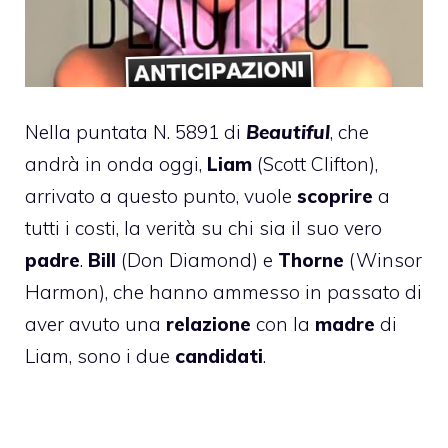
Nella puntata N. 5891 di
Beautiful
, che
andrà in onda oggi,
Liam
(Scott Clifton),
arrivato a questo punto, vuole
scoprire
a
tutti i costi, la verità su chi sia il suo vero
padre
.
Bill
(Don Diamond) e
Thorne
(Winsor
Harmon), che hanno ammesso in passato di
aver avuto una
relazione
con la
madre
di
Liam, sono i due
candidati
.