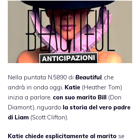
Nella puntata N.5890 di
Beautiful
, che
andrà in onda oggi,
Katie
(Heather Tom)
inizia a parlare,
con suo marito Bill
(Don
Diamont), riguardo
la storia del vero padre
di Liam
(Scott Clifton).
Katie chiede esplicitamente al marito
se