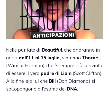
Nelle puntate di
Beautiful
, che andranno in
onda
dall’11 al 15 luglio,
vedremo
Thorne
(Winsor Harmon) che è sempre più convinto
di essere il vero
padre
di
Liam
(Scott Clifton).
Alla fine, sia lui che
Bill
(Don Diamond) si
sottopongono all’esame del
DNA
.