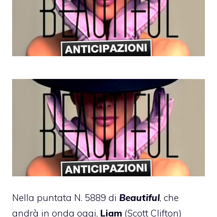
Nella puntata N. 5889 di
Beautiful
, che
andrà in onda oggi,
Liam
(Scott Clifton)