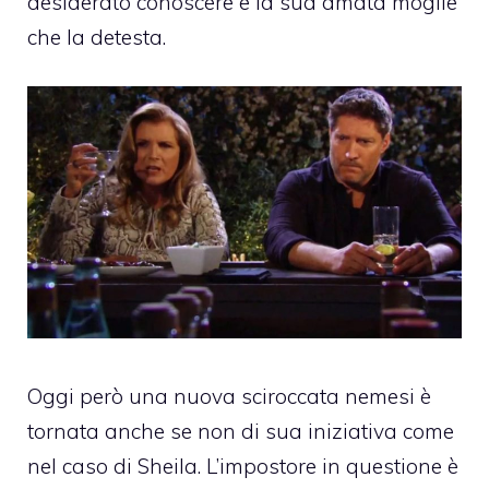
desiderato conoscere e la sua amata moglie
che la detesta.
Oggi però una nuova sciroccata nemesi è
tornata anche se non di sua iniziativa come
nel caso di Sheila. L’impostore in questione è