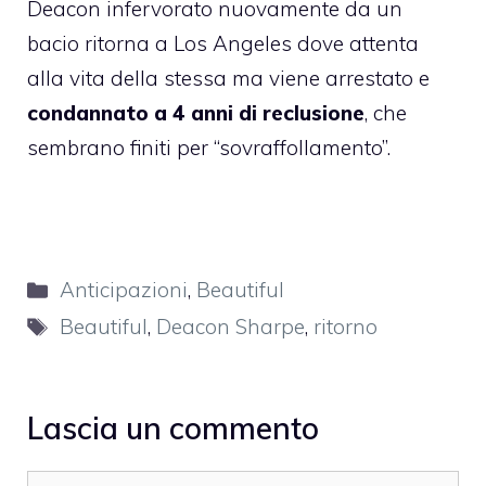
Deacon infervorato nuovamente da un
bacio ritorna a Los Angeles dove attenta
alla vita della stessa ma viene arrestato e
condannato a 4 anni di reclusione
, che
sembrano finiti per “sovraffollamento”.
Categorie
Anticipazioni
,
Beautiful
Tag
Beautiful
,
Deacon Sharpe
,
ritorno
Lascia un commento