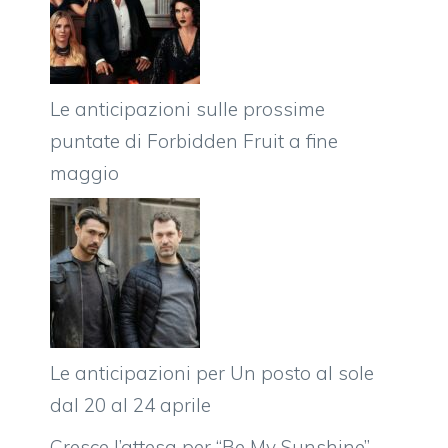
Le anticipazioni sulle prossime
puntate di Forbidden Fruit a fine
maggio
Le anticipazioni per Un posto al sole
dal 20 al 24 aprile
Cresce l’attesa per “Be My Sunshine”,