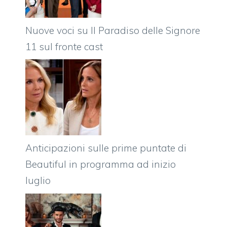
Nuove voci su Il Paradiso delle Signore
11 sul fronte cast
Anticipazioni sulle prime puntate di
Beautiful in programma ad inizio
luglio