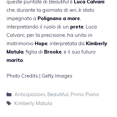
queste puntate di
Beautiful
è
Luca Calvani
che, durante la giornata di ieri, è stato
impegnato a
Polignano a mare
,
interpretando il ruolo di un
prete
. Luca
Calvani, per la precisione, ha unito in
matrimonio
Hope
, interpretata da
Kimberly
Matula
, figlia di
Brooke
, e il suo futuro
marito
.
Photo Credits | Getty Images
Categorie
Anticipazioni
,
Beautiful
,
Primo Piano
Tag
Kimberly Matula