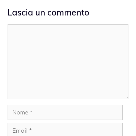
Lascia un commento
Commento
Nome
Email