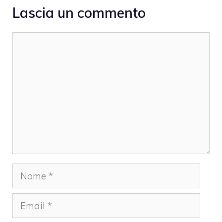
Lascia un commento
Commento
Nome
Email