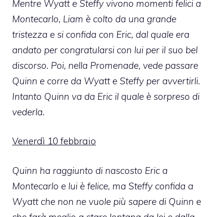
Mentre Wyatt e Steffy vivono momenti felici a
Montecarlo, Liam è colto da una grande
tristezza e si confida con Eric, dal quale era
andato per congratularsi con lui per il suo bel
discorso. Poi, nella Promenade, vede passare
Quinn e corre da Wyatt e Steffy per avvertirli.
Intanto Quinn va da Eric il quale è sorpreso di
vederla.
Venerdì 10 febbraio
Quinn ha raggiunto di nascosto Eric a
Montecarlo e lui è felice, ma Steffy confida a
Wyatt che non ne vuole più sapere di Quinn e
che farà meglio a stare lontana da lei e dalla