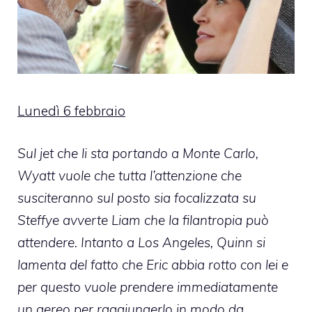
Lunedì 6 febbraio
Sul jet che li sta portando a Monte Carlo,
Wyatt vuole che tutta l’attenzione che
susciteranno sul posto sia focalizzata su
Steffye avverte Liam che la filantropia può
attendere. Intanto a Los Angeles, Quinn si
lamenta del fatto che Eric abbia rotto con lei e
per questo vuole prendere immediatamente
un aereo per raggiungerlo in modo da